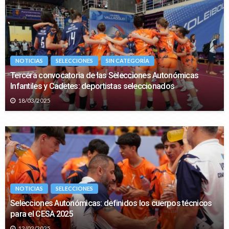
NOTICIAS
SELECCIONES
SIN CATEGORÍA
Tercera convocatoria de las Selecciones Autonómicas
Infantiles y Cadetes: deportistas seleccionados
18/03/2025
NOTICIAS
SELECCIONES
Selecciones Autonómicas: definidos los cuerpos técnicos
para el CESA 2025
12/02/2025