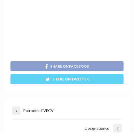
SHARE ON FACEBOOK
SHARE ON TWITTER
Patrocinio FVBCV
Designaciones