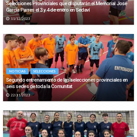
Selecciones Provinciales que disputarán el Memorial José
García Parres el 3 y 4 de enero en Sedaví
11/12/2023
NOTICIAS
SELECCIONES
Segundo entrenamiento de las selecciones provinciales en
seis sedes de toda la Comunitat
22/11/2023