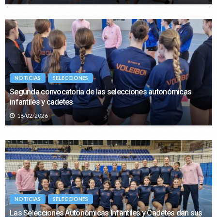
NOTICIAS
SELECCIONES
Segunda convocatoria de las selecciones autonómicas
infantiles y cadetes
18/02/2026
NOTICIAS
SELECCIONES
Las Selecciones Autonómicas Infantiles y Cadetes dan sus