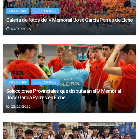
NOTICIAS
SELECCIONES
Galería de fotos del V Memorial José García Parres de Elche
04/01/2026
NOTICIAS
SELECCIONES
Selecciones Provinciales que disputarán el V Memorial
José García Parres en Elche
22/12/2025