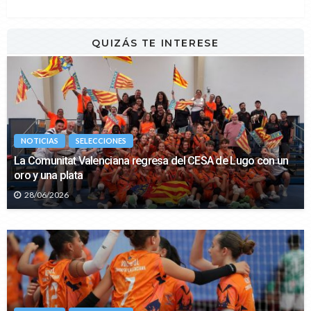
QUIZÁS TE INTERESE
NOTICIAS
SELECCIONES
La Comunitat Valenciana regresa del CESA de Lugo con un
oro y una plata
28/06/2026