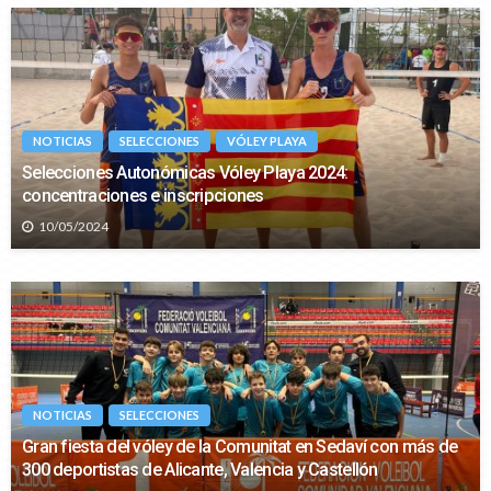
NOTICIAS
SELECCIONES
VÓLEY PLAYA
Selecciones Autonómicas Vóley Playa 2024:
concentraciones e inscripciones
10/05/2024
NOTICIAS
SELECCIONES
Gran fiesta del vóley de la Comunitat en Sedaví con más de
300 deportistas de Alicante, Valencia y Castellón