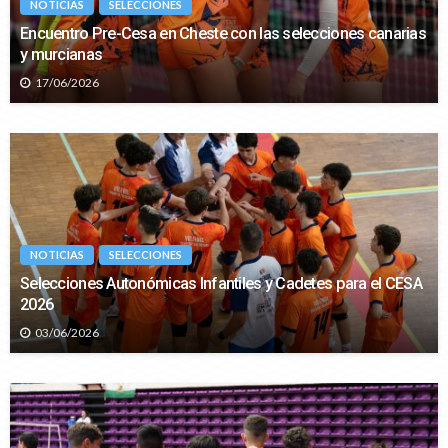
NOTICIAS
SELECCIONES
Encuentro Pre-Cesa en Cheste con las selecciones canarias
y murcianas
17/06/2026
NOTICIAS
SELECCIONES
Selecciones Autonómicas Infantiles y Cadetes para el CESA
2026
03/06/2026