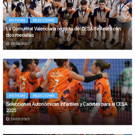
NOTICIAS
SELECCIONES
La Comunitat Valenciana regresa del CESA de Avilés con
dos medallas
29/06/2025
NOTICIAS
SELECCIONES
Selecciones Autonómicas Infantiles y Cadetes para el CESA
2025
19/05/2025