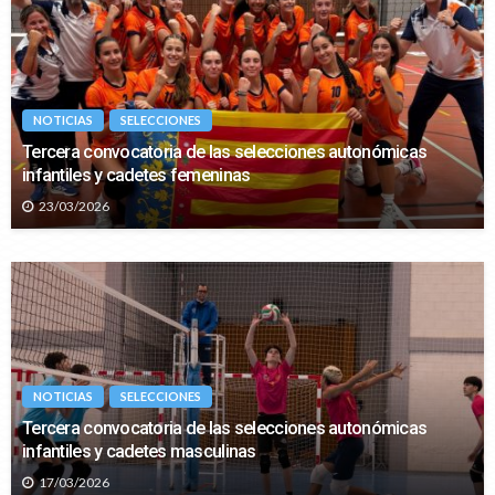
NOTICIAS
SELECCIONES
Tercera convocatoria de las selecciones autonómicas
infantiles y cadetes femeninas
23/03/2026
NOTICIAS
SELECCIONES
Tercera convocatoria de las selecciones autonómicas
infantiles y cadetes masculinas
17/03/2026