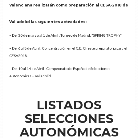
Valenciana realizarán como preparación al CESA-2018 de
Valladolid las siguientes actividades :
– Del 30 de marzo al 1 de Abril : Torneo de Madrid. "SPRING TROPHY"
– Del 6 al 8 de Abril : Concentración en el C.E. Cheste preparatoria para el
CESA2018.
– Del 10 al 14 de Abril : Campeonato de España de Selecciones
Autonómicas – Valladolid.
LISTADOS
SELECCIONES
AUTONÓMICAS