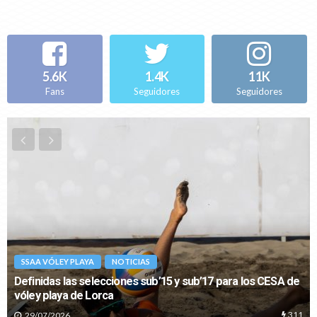
NOTICIAS
SELECCIONES
VÓLEY PLAYA
Selecciones Autonómicas Vóley Playa 2023:
concentraciones, inscripciones y candidaturas de técnicos
19/05/2023
NOTICIAS
SELECCIONES
Primer entrenamiento de las Selecciones Autonómicas
Infantiles y Cadetes en Cheste
06/02/2023