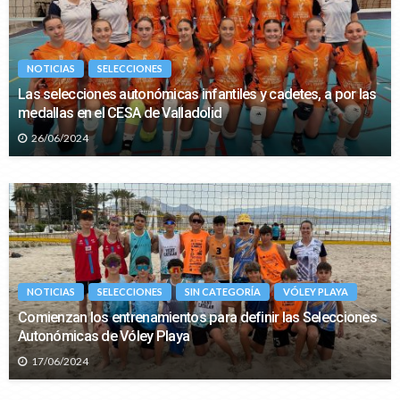
NOTICIAS
SELECCIONES
Las selecciones autonómicas infantiles y cadetes, a por las
medallas en el CESA de Valladolid
26/06/2024
NOTICIAS
SELECCIONES
SIN CATEGORÍA
VÓLEY PLAYA
Comienzan los entrenamientos para definir las Selecciones
Autonómicas de Vóley Playa
17/06/2024