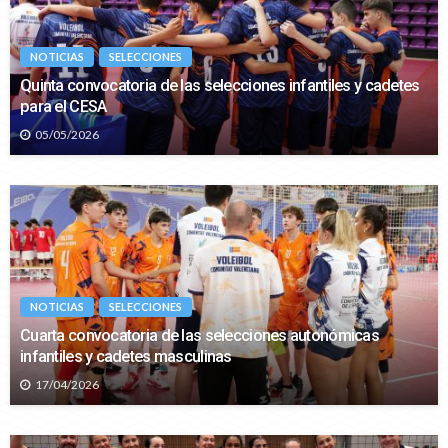
NOTICIAS
SELECCIONES
Quinta convocatoria de las selecciones infantiles y cadetes
para el CESA
05/05/2026
NOTICIAS
SELECCIONES
Cuarta convocatoria de las selecciones autonómicas
infantiles y cadetes masculinas
17/04/2026