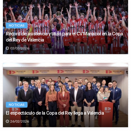
NOTICIAS
Récord de asistencia y título para el CV Manacor en la Copa
del Rey de Valencia
02/03/2026
NOTICIAS
El espectáculo de la Copa del Rey llega a Valencia
26/02/2026