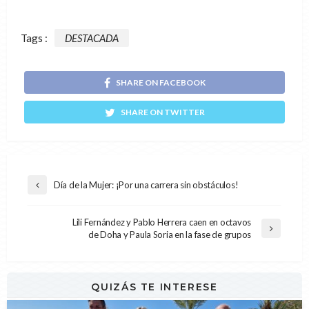
Tags :
DESTACADA
SHARE ON FACEBOOK
SHARE ON TWITTER
Día de la Mujer: ¡Por una carrera sin obstáculos!
Lili Fernández y Pablo Herrera caen en octavos
de Doha y Paula Soria en la fase de grupos
QUIZÁS TE INTERESE