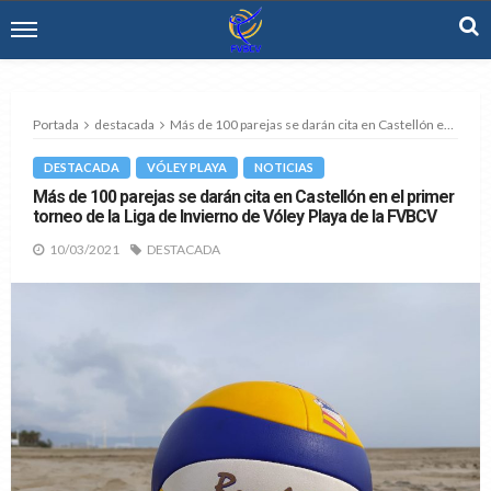
Portada
destacada
Más de 100 parejas se darán cita en Castellón en el primer torneo de la Liga de Invierno de Vóley Playa de la FVBCV
DESTACADA
VÓLEY PLAYA
NOTICIAS
Más de 100 parejas se darán cita en Castellón en el primer
torneo de la Liga de Invierno de Vóley Playa de la FVBCV
10/03/2021
DESTACADA