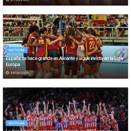
NOTICIAS
España se hace grande en Alicante y sigue invicta en la Liga
Europa
14/06/2026
NOTICIAS