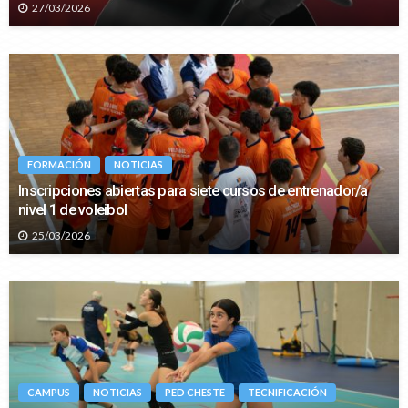
27/03/2026
FORMACIÓN
NOTICIAS
Inscripciones abiertas para siete cursos de entrenador/a
nivel 1 de voleibol
25/03/2026
CAMPUS
NOTICIAS
PED CHESTE
TECNIFICACIÓN