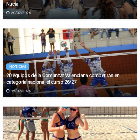
Nucía
20/07/2026
NOTICIAS
20 equipos de la Comunitat Valenciana competirán en
categoría nacional el curso 26/27
15/07/2026