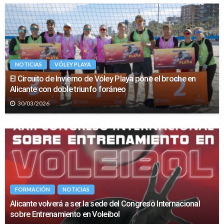
NOTICIAS
VÓLEY PLAYA
El Circuito de Invierno de Vóley Playa pone el broche en
Alicante con doble triunfo foráneo
30/03/2026
FORMACIÓN
NOTICIAS
Alicante volverá a ser la sede del Congreso Internacional
sobre Entrenamiento en Voleibol