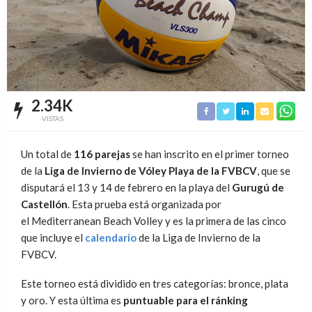
2.34K
VISTAS
Un total de
116 parejas
se han inscrito en el primer torneo
de la
Liga de Invierno de Vóley Playa de la FVBCV
, que se
disputará el 13 y 14 de febrero en la playa del
Gurugú de
Castellón
. Esta prueba está organizada por
el Mediterranean Beach Volley y es la primera de las cinco
que incluye el
calendario
de la Liga de Invierno de la
FVBCV.
Este torneo está dividido en tres categorías: bronce, plata
y oro. Y esta última es
puntuable para el ránking