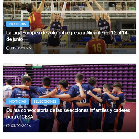
NOTICIAS
La Liga Europea de voleibol regresa a Alicante del 12 al 14
de junio
08/05/2026
NOTICIAS
SELECCIONES
Quinta convocatoria de las selecciones infantiles y cadetes
para el CESA
05/05/2026