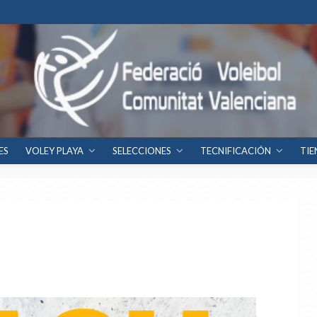
ES
VOLEY PLAYA
SELECCIONES
TECNIFICACIÓN
TIE