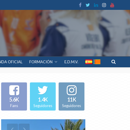
NDA OFICIAL
FORMACIÓN
E.D.M.V.
5.6K
1.4K
11K
Fans
Seguidores
Seguidores