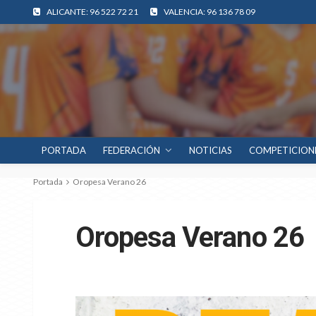
ALICANTE: 96 522 72 21
VALENCIA: 96 136 78 09
PORTADA
FEDERACIÓN
NOTICIAS
COMPETICION
Portada
Oropesa Verano 26
Oropesa Verano 26