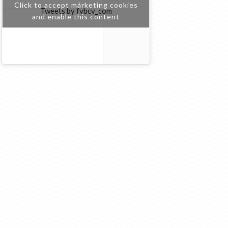
Click to accept márketing cookies
Tweets by fvbcv_com
and enable this content