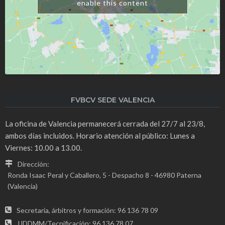
enable this content
FVBCV SEDE VALENCIA
La oficina de Valencia permanecerá cerrada del 27/7 al 23/8,
ambos días incluidos. Horario atención al público: Lunes a
Viernes: 10.00 a 13.00.
Dirección:
Ronda Isaac Peral y Caballero, 5 - Despacho 8 - 46980 Paterna
(Valencia)
Secretaria, árbitros y formación: 96 136 78 09
JJDDMM/Tecnificación: 96 136 78 07