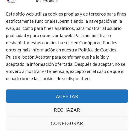
las cookies
Este sitio web utiliza cookies propias y de terceros para fines
estrictamente funcionales, permitiendo la navegación en la
Click to accept márketing cookies and
web, así como para fines analíticos, para mostrar al usuario
enable this content
publicidad y para optimizar la web. Para administrar o
deshabilitar estas cookies haz clic en Configurar. Puedes
obtener más información en nuestra Política de Cookies.
Pulse el botón Aceptar para confirmar que ha leído y
aceptado la información ofertada. Después de aceptar, no se
volverá a mostrar este mensaje, excepto en el caso de que el
usuario borre las cookies de su dispositivo.
ACEPTAR
RECHAZAR
CONFIGURAR
FEDERACIÓN DE VOLEIBOL DE LA COMUNIDAD VALENCIANA © 2025