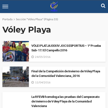
Portada
Sección "Vóley Playa"
(Página 33)
Vóley Playa
VÒLEI PLATJA XXXIV JOCS ESPORTIUS – 1ª Prueba
Sub-17 / El Campello 2016
24/05/2016
Final de la Competición de Invierno de Vóley Playa
de la Comunidad Valenciana_2016
11/04/2016
La RFEVB homologa las pruebas del Campeonato
de Invierno de Vóley Playa de la Comunidad
Valenciana