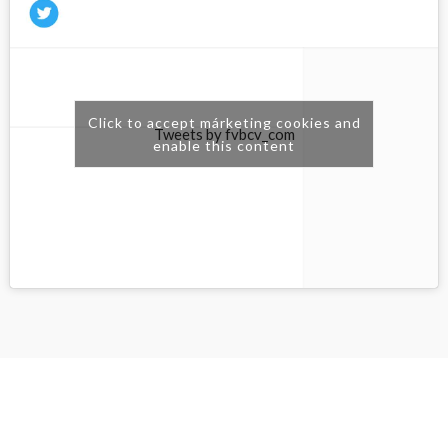
Click to accept márketing cookies and
Tweets by fvbcv_com
enable this content