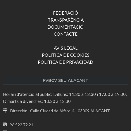
FEDERACIÓ
TRANSPARÈNCIA
DOCUMENTACIÓ
CONTACTE
AVÍS LEGAL
POLÍTICA DE COOKIES
POLÍTICA DE PRIVACIDAD
FVBCV SEU ALACANT
Horari d'atenció al públic: Dilluns: 11.30 a 13.30 i 17.00 a 19.00,
Dimarts a divendres: 10.30 a 13.30
Dirección:
Calle Ciudad de Alfaro, 4 - 03009 ALACANT
96 522 72 21