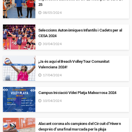
25
08/05/2024
Seleccions Autonòmiques Infantils i Cadets per al
CESA 2024
30/04/2024
¡Ja és aquí el Beach Volley Tour Comunitat
Valenciana 2024!
17/04/2024
Campus Iniciació Vòlei Platja Malvarrosa 2024
10/04/2024
Alacant corona als campions del Circuit d’Hivern
després d’una final marcada per la pluja