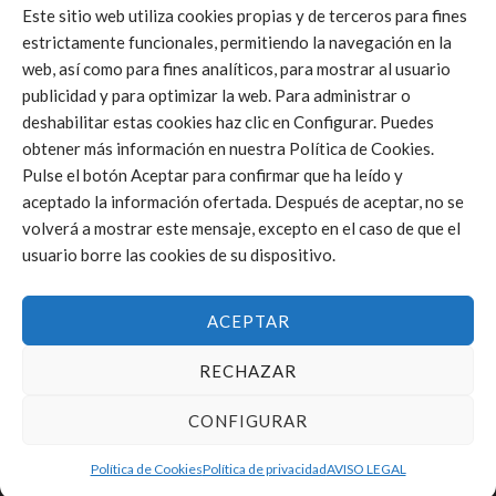
Este sitio web utiliza cookies propias y de terceros para fines
estrictamente funcionales, permitiendo la navegación en la
web, así como para fines analíticos, para mostrar al usuario
publicidad y para optimizar la web. Para administrar o
deshabilitar estas cookies haz clic en Configurar. Puedes
Click to accept marketing cookies and
obtener más información en nuestra Política de Cookies.
enable this content
Pulse el botón Aceptar para confirmar que ha leído y
aceptado la información ofertada. Después de aceptar, no se
volverá a mostrar este mensaje, excepto en el caso de que el
usuario borre las cookies de su dispositivo.
ACEPTAR
RECHAZAR
CONFIGURAR
Política de Cookies
Política de privacidad
AVISO LEGAL