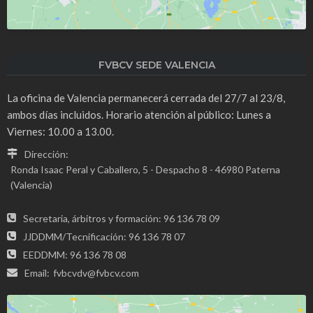
FVBCV SEDE VALENCIA
La oficina de Valencia permanecerá cerrada del 27/7 al 23/8,
ambos días incluidos. Horario atención al público: Lunes a
Viernes: 10.00 a 13.00.
Dirección:
Ronda Isaac Peral y Caballero, 5 - Despacho 8 - 46980 Paterna
(Valencia)
Secretaria, árbitros y formación: 96 136 78 09
JJDDMM/Tecnificación: 96 136 78 07
EEDDMM: 96 136 78 08
Email:
fvbcvdv@fvbcv.com