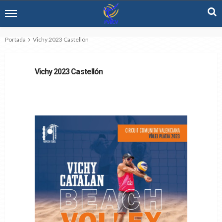
Portada
Vichy 2023 Castellón
Vichy 2023 Castellón