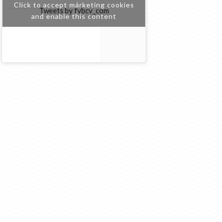
Click to accept márketing cookies
Tweets by fvbcv_com
and enable this content