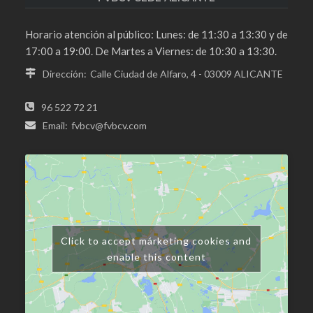
Horario atención al público: Lunes: de 11:30 a 13:30 y de
17:00 a 19:00. De Martes a Viernes: de 10:30 a 13:30.
Dirección:
Calle Ciudad de Alfaro, 4 - 03009 ALICANTE
96 522 72 21
Email:
fvbcv@fvbcv.com
Click to accept márketing cookies and
enable this content