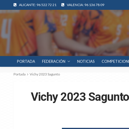
ALICANTE: 96 522 72 21
VALENCIA: 96 136 78 09
PORTADA
FEDERACIÓN
NOTICIAS
COMPETICION
Portada
Vichy 2023 Sagunto
Vichy 2023 Sagunto