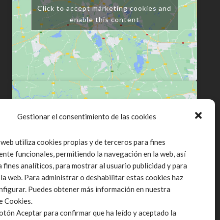
Click to accept márketing cookies and
enable this content
Gestionar el consentimiento de las cookies
Click to accept márketing cookies and
 web utiliza cookies propias y de terceros para fines
enable this content
ente funcionales, permitiendo la navegación en la web, así
fines analíticos, para mostrar al usuario publicidad y para
 la web. Para administrar o deshabilitar estas cookies haz
onfigurar. Puedes obtener más información en nuestra
de Cookies.
botón Aceptar para confirmar que ha leído y aceptado la