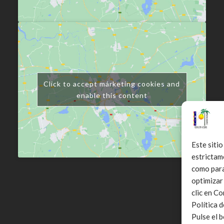
Click to accept márketing cookies and
enable this content
Este sitio
estrictam
como para 
optimizar
clic en C
Política 
Pulse el 