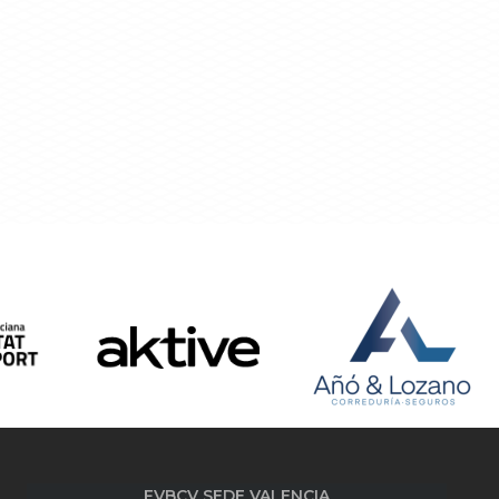
FVBCV SEDE VALENCIA