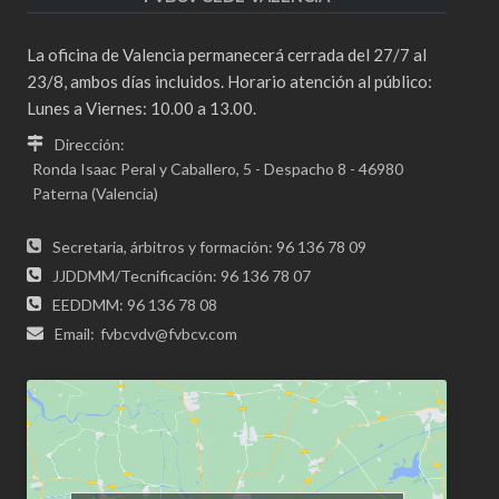
La oficina de Valencia permanecerá cerrada del 27/7 al
23/8, ambos días incluidos. Horario atención al público:
Lunes a Viernes: 10.00 a 13.00.
Dirección:
Ronda Isaac Peral y Caballero, 5 - Despacho 8 - 46980
Paterna (Valencia)
Secretaria, árbitros y formación: 96 136 78 09
JJDDMM/Tecnificación: 96 136 78 07
EEDDMM: 96 136 78 08
Email:
fvbcvdv@fvbcv.com