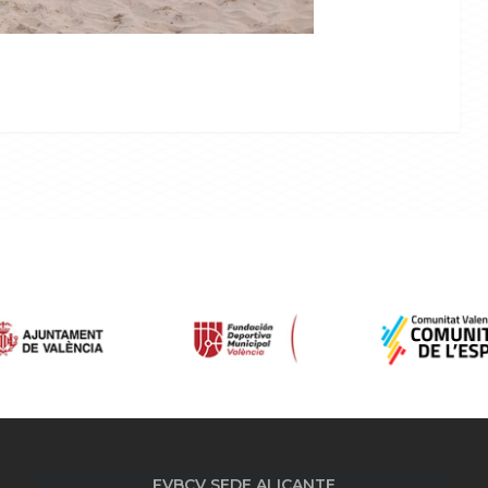
FVBCV SEDE ALICANTE