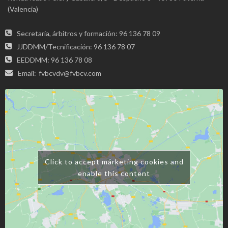
(Valencia)
Secretaria, árbitros y formación: 96 136 78 09
JJDDMM/Tecnificación: 96 136 78 07
EEDDMM: 96 136 78 08
Email:
fvbcvdv@fvbcv.com
Click to accept márketing cookies and
enable this content