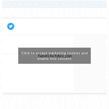
Click to accept márketing cookies and
Tweets by fvbcv_com
enable this content