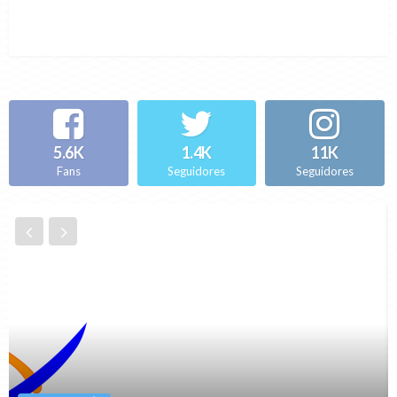
5.6K
1.4K
11K
Fans
Seguidores
Seguidores