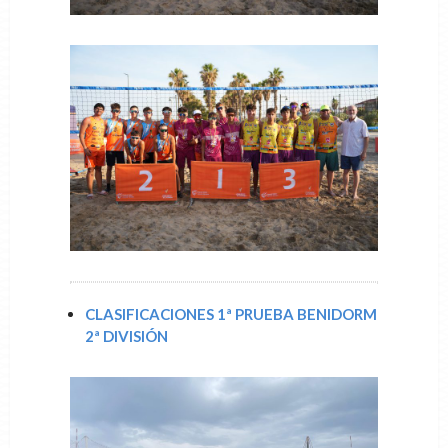
CLASIFICACIONES 1ª PRUEBA BENIDORM
2ª DIVISIÓN