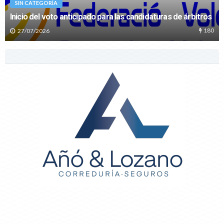
SIN CATEGORÍA
Inicio del voto anticipado para las candidaturas de árbitros
180
27/07/2026