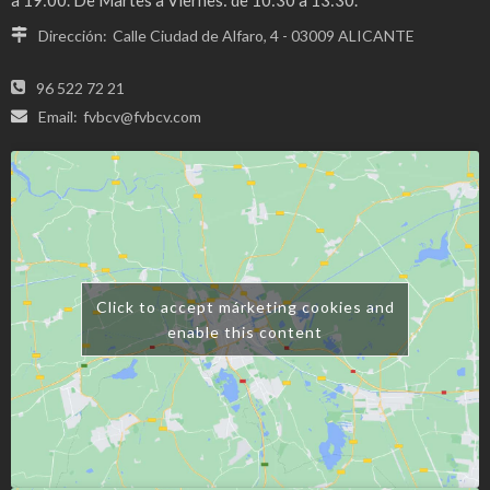
Dirección:
Calle Ciudad de Alfaro, 4 - 03009 ALICANTE
96 522 72 21
Email:
fvbcv@fvbcv.com
Click to accept márketing cookies and
enable this content