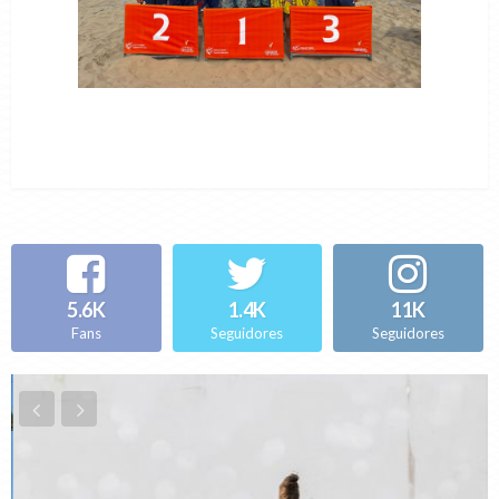
5.6K
1.4K
11K
Fans
Seguidores
Seguidores