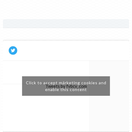
Click to accept márketing cookies and
Tweets by fvbcv_com
enable this content