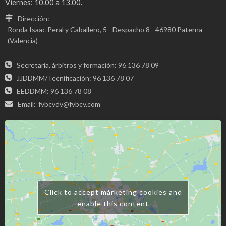
Viernes: 10.00 a 13.00.
Dirección:
Ronda Isaac Peral y Caballero, 5 - Despacho 8 - 46980 Paterna
(Valencia)
Secretaria, árbitros y formación: 96 136 78 09
JJDDMM/Tecnificación: 96 136 78 07
EEDDMM: 96 136 78 08
Email:
fvbcvdv@fvbcv.com
Click to accept márketing cookies and
enable this content