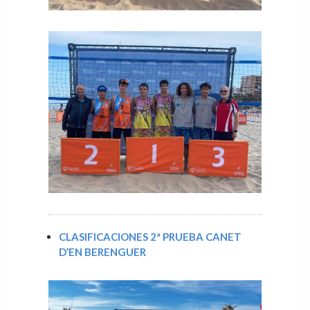
CLASIFICACIONES 2ª PRUEBA CANET
D’EN BERENGUER