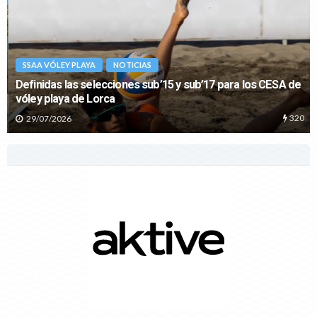
SSAA VÓLEY PLAYA
NOTICIAS
Definidas las selecciones sub’15 y sub’17 para los CESA de
vóley playa de Lorca
320
29/07/2026