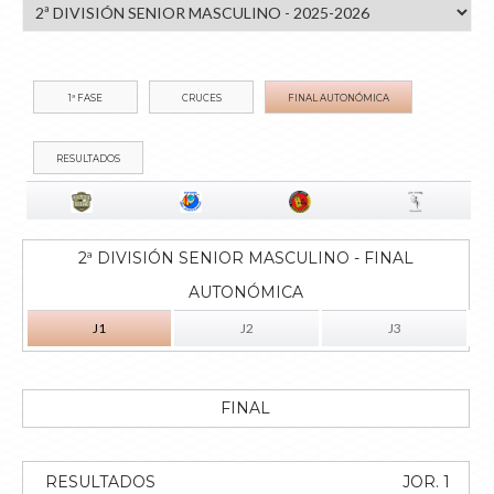
1ª FASE
CRUCES
FINAL AUTONÓMICA
RESULTADOS
2ª DIVISIÓN SENIOR MASCULINO - FINAL
AUTONÓMICA
J1
J2
J3
FINAL
RESULTADOS
JOR. 1