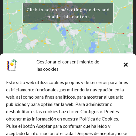
Click to accept márketing cookies and
enable this content
Gestionar el consentimiento de
las cookies
Este sitio web utiliza cookies propias y de terceros para fines
estrictamente funcionales, permitiendo la navegación en la
web, así como para fines analíticos, para mostrar al usuario
Click to accept márketing cookies and
publicidad y para optimizar la web. Para administrar o
enable this content
deshabilitar estas cookies haz clic en Configurar. Puedes
obtener más información en nuestra Política de Cookies.
Pulse el botón Aceptar para confirmar que ha leído y
aceptado la información ofertada. Después de aceptar, no se