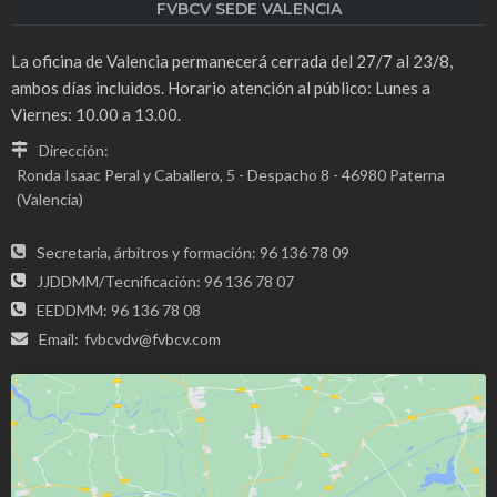
FVBCV SEDE VALENCIA
La oficina de Valencia permanecerá cerrada del 27/7 al 23/8,
ambos días incluidos. Horario atención al público: Lunes a
Viernes: 10.00 a 13.00.
Dirección:
Ronda Isaac Peral y Caballero, 5 - Despacho 8 - 46980 Paterna
(Valencia)
Secretaria, árbitros y formación: 96 136 78 09
JJDDMM/Tecnificación: 96 136 78 07
EEDDMM: 96 136 78 08
Email:
fvbcvdv@fvbcv.com