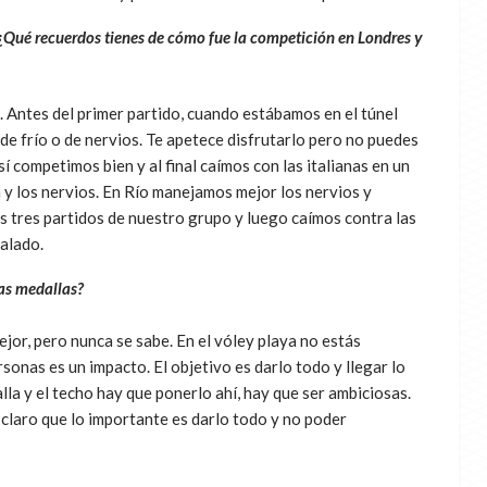
i. ¿Qué recuerdos tienes de cómo fue la competición en Londres y
 Antes del primer partido, cuando estábamos en el túnel
 de frío o de nervios. Te apetece disfrutarlo pero no puedes
 competimos bien y al final caímos con las italianas en un
n y los nervios. En Río manejamos mejor los nervios y
 tres partidos de nuestro grupo y luego caímos contra las
alado.
las medallas?
ejor, pero nunca se sabe. En el vóley playa no estás
onas es un impacto. El objetivo es darlo todo y llegar lo
a y el techo hay que ponerlo ahí, hay que ser ambiciosas.
laro que lo importante es darlo todo y no poder