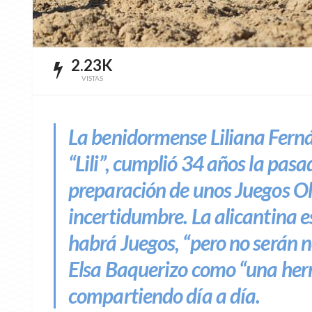
2.23K
VISTAS
La benidormense Liliana Fern
“Lili”, cumplió 34 años la pas
preparación de unos Juegos Ol
incertidumbre. La alicantina e
habrá Juegos, “pero no serán no
Elsa Baquerizo como “una her
compartiendo día a día.