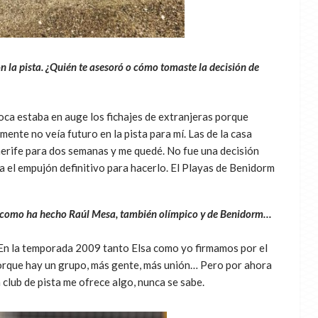
 la pista. ¿Quién te asesoró o cómo tomaste la decisión de
poca estaba en auge los fichajes de extranjeras porque
mente no veía futuro en la pista para mí. Las de la casa
nerife para dos semanas y me quedé. No fue una decisión
a el empujón definitivo para hacerlo. El Playas de Benidorm
sta como ha hecho Raúl Mesa, también olímpico y de Benidorm…
 En la temporada 2009 tanto Elsa como yo firmamos por el
porque hay un grupo, más gente, más unión… Pero por ahora
 club de pista me ofrece algo, nunca se sabe.