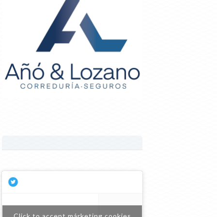
Click to accept márketing cookies