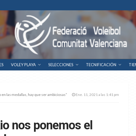
ES
VOLEY PLAYA
SELECCIONES
TECNIFICACIÓN
TIE
 en las medallas, hay que ser ambiciosas”
Ene. 11, 2021 a las 1:41 pm
kio nos ponemos el