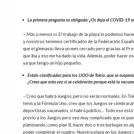
La primera pregunta es obligada: ¿Os deja el COVID-19 
– Más o menos sí. El trabajo de la playa lo podemos hace
y nosotros tenemos certificados de la Federación Españ
que el gimnasio lleva un mes cerrado pero gracias al P
que iba y eso me ha dado la vida. Además, poder hacer es
ya que tengo un hijo pequeño.
Estáis clasificadas para los JJOO de Tokio, que se suspe
¿Crees que esta vez sí se celebrarán porque está la vacun
– Creo que habrá Juegos, pero no serán normales. En Toki
tenis y la Fórmula Uno, creo que los Juegos se celebrará
deportistas vacunados, si habrá publico… Todo eso está 
previo a los Juegos pero veo muy complicado que se pue
planteando, como plan B, hacer dos o tres burbujas en a
poder completar el cuadro. Nuestra plaza en los Juegos 