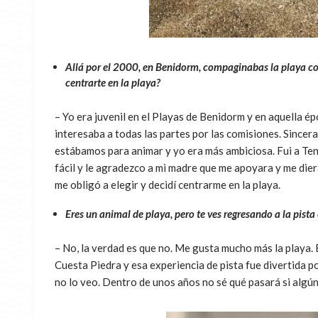
Allá por el 2000, en Benidorm, compaginabas la playa con
centrarte en la playa?
– Yo era juvenil en el Playas de Benidorm y en aquella é
interesaba a todas las partes por las comisiones. Sincera
estábamos para animar y yo era más ambiciosa. Fui a Te
fácil y le agradezco a mi madre que me apoyara y me dier
me obligó a elegir y decidí centrarme en la playa.
Eres un animal de playa, pero te ves regresando a la pi
– No, la verdad es que no. Me gusta mucho más la playa.
Cuesta Piedra y esa experiencia de pista fue divertida 
no lo veo. Dentro de unos años no sé qué pasará si algún