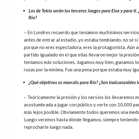
Los de Tokio serán los terceros Juegos para Elsa y para t
Río?
– En Londres recuerdo que teníamos muchísimos nervios.
antes de entrar al estadio, yo estaba temblando, no sé si
porque no eres espectadora, eres la protagonista. Aún así
partido igualado en el que ellas llevaron mejor la presió
teníamos más soluciones. Jugamos muy bien, ganamos los
rusas por la mínima. Fue una pena porque estaba muy igu
¿Qué objetivos os marcáis para Río? ¿Son inalcanzables 
– Teóricamente la presión y los nervios los llevaremos m
acostumbrada a jugar con público y verte con 10.000 pers
más lejos posible. Obviamente todos queremos una medall
Luego veremos hasta dónde llegamos, siempre teniendo c
reprocharte luego nada.