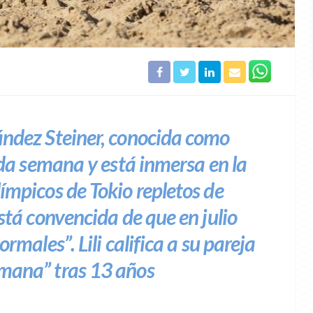
ández Steiner, conocida como
ada semana y está inmersa en la
ímpicos de Tokio repletos de
stá convencida de que en julio
rmales”. Lili califica a su pareja
mana” tras 13 años