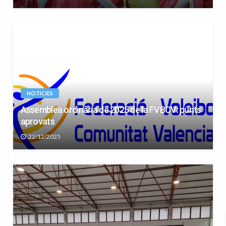
NOTICIES
Assemblea ordinària de 2025 de la FVBCV: punts
aprovats
22/12/2025