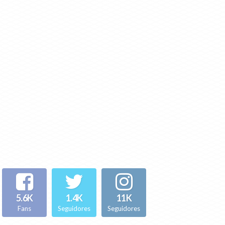
5.6K
1.4K
11K
Fans
Seguidores
Seguidores