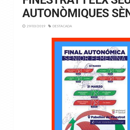
AUTONÒMIQUES SÈ
29/03/2019
DESTACADA