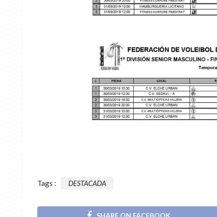
Tags :
DESTACADA
SHARE ON FACEBOOK