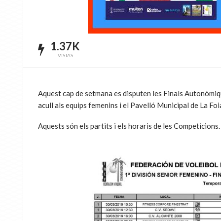
1.37K
VISTAS
Aquest cap de setmana es disputen les Finals Autonòmiqu
acull als equips femenins i el Pavelló Municipal de La Foia
Aquests són els partits i els horaris de les Competicions.