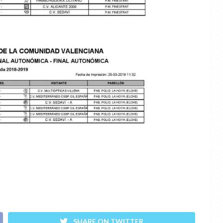
SHARE ON TWITTER