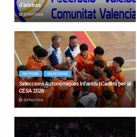
d’àrbitres
27/07/2026
NOTICIES
SELECCIONS
Seleccions Autonòmiques Infantils i Cadets per al
CESA 2026
03/06/2026