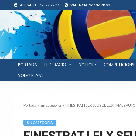
ALICANTE: 96 522 72 21
VALENCIA: 96 136 78 09
PORTADA
FEDERACIÓ
NOTICIES
COMPETICIONS
VÓLEY PLAYA
Portada
Sin categoría
FINESTRAT I ELX SEUS DE LES FINALS A
SIN CATEGORÍA
FINESTRAT I ELX SE