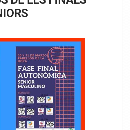
NIORS