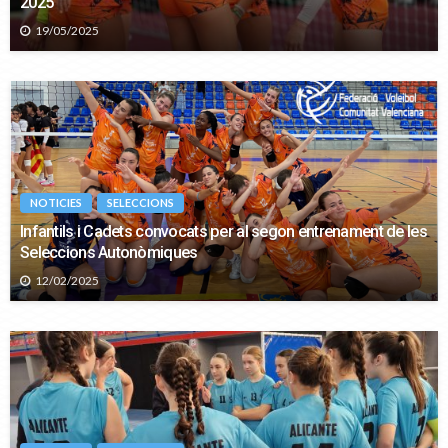
2025
19/05/2025
NOTICIES
SELECCIONS
Infantils i Cadets convocats per al segon entrenament de les
Seleccions Autonòmiques
12/02/2025