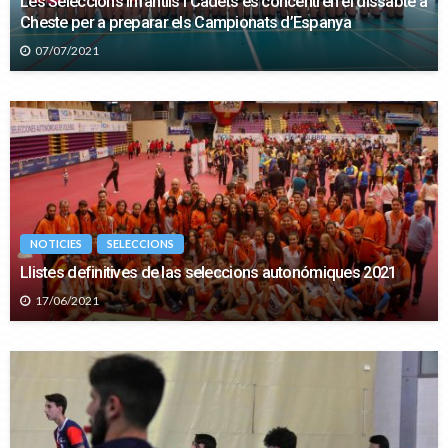
Les Seleccions Infantils i Cadets es concentren el dissabte a
Cheste per a preparar els Campionats d’Espanya
07/07/2021
NOTICIES
SELECCIONS
Llistes definitives de las seleccions autonómiques 2021
17/06/2021