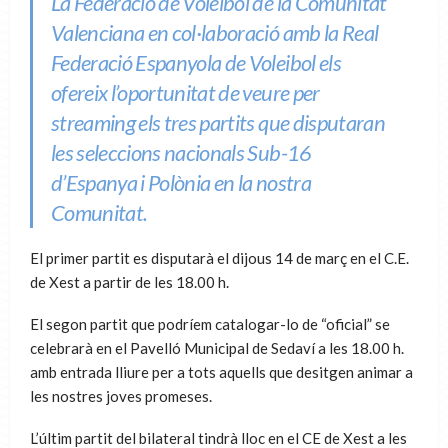
La Federació de Voleibol de la Comunitat
Valenciana en col·laboració amb la Real
Federació Espanyola de Voleibol els
ofereix l’oportunitat de veure per
streaming els tres partits que disputaran
les seleccions nacionals Sub-16
d’Espanya i Polònia en la nostra
Comunitat.
El primer partit es disputarà el dijous 14 de març en el C.E.
de Xest a partir de les 18.00 h.
El segon partit que podríem catalogar-lo de “oficial” se
celebrarà en el Pavelló Municipal de Sedaví a les 18.00 h.
amb entrada lliure per a tots aquells que desitgen animar a
les nostres joves promeses.
L’últim partit del bilateral tindrà lloc en el CE de Xest a les