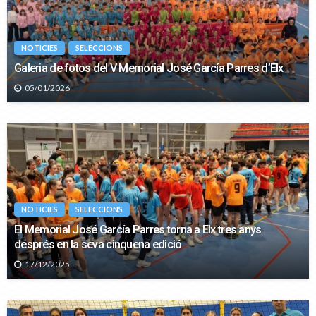
NOTICIES
SELECCIONS
Galeria de fotos del V Memorial José García Parres d’Elx
05/01/2026
NOTICIES
SELECCIONS
El Memorial José García Parres torna a Elx tres anys
després en la seva cinquena edició
17/12/2025