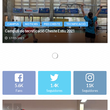
CAMPUS
NOTICIES
PED CHESTE
TECNIFICACIÓ
Campus de tecnificació Cheste Estiu 2021
17/05/2021
PED CHESTE
TECNIFICACIÓ
LLISTATS ACCÉS Al PED CHESTE CURS 2020-2021
11/06/2020