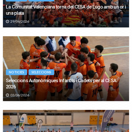
La Comunitat Valenciana torna del CESA de Lugo amb un or i
una plata
29/06/2026
NOTICIES
SELECCIONS
Seleccions Autonòmiques Infantils i Cadets per al CESA
2026
03/06/2026