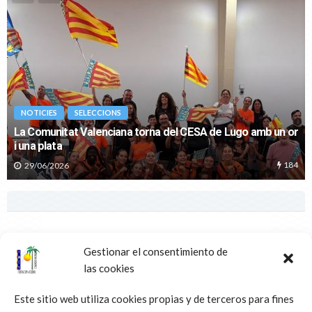
PED CHESTE
TECNIFICACIÓ
NOVA CONVOCATÒRIA PED CHESTE CURS 2020/2021.
22/05/2020
Gestionar el consentimiento de
ÀRBITRES
FORMACIÓ
SELECCIONS
TECNIFICACIÓ
las cookies
VÒLEI PLATJA
La FVBCV celebra una nova Junta Directiva
Este sitio web utiliza cookies propias y de terceros para fines