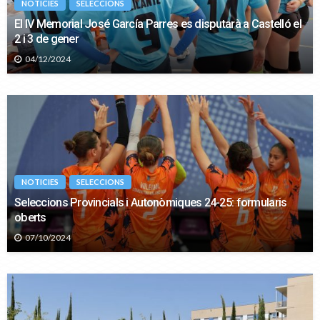
NOTICIES
SELECCIONS
El IV Memorial José García Parres es disputarà a Castelló el
2 i 3 de gener
04/12/2024
NOTICIES
SELECCIONS
Seleccions Provincials i Autonòmiques 24-25: formularis
oberts
07/10/2024