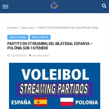
Portada
Seleccions
PARTITS EN STREAMING DEL BILATERAL ESPANYA – POLÒNIA SUB-16 FEMENÍ
SELECCIONS
PED CHESTE
PARTITS EN STREAMING DEL BILATERAL ESPANYA –
POLÒNIA SUB-16 FEMENÍ
12/03/2019
Sin etiquetas