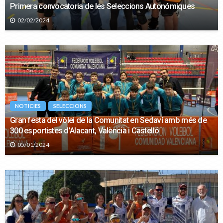
Primera convocatoria de les Seleccions Autonómiques
02/02/2024
NOTICIES
SELECCIONS
Gran festa del vòlei de la Comunitat en Sedaví amb més de
300 esportistes d’Alacant, València i Castelló
05/01/2024