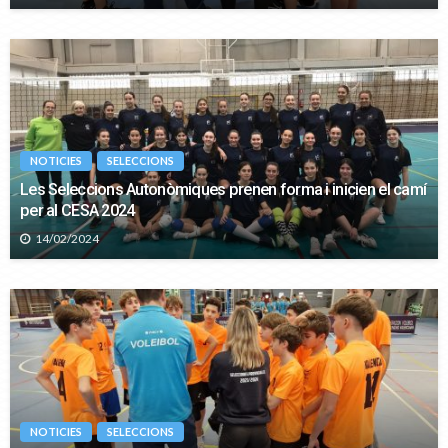
NOTICIES
SELECCIONS
Les Seleccions Autonòmiques prenen forma i inicien el camí
per al CESA 2024
14/02/2024
NOTICIES
SELECCIONS