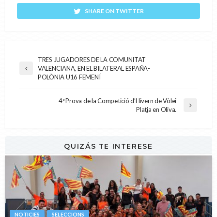
SHARE ON TWITTER
TRES JUGADORES DE LA COMUNITAT
VALENCIANA, EN EL BILATERAL ESPAÑA-
POLÒNIA U16 FEMENÍ
4ª Prova de la Competició d’Hivern de Vòlei
Platja en Oliva.
QUIZÁS TE INTERESE
NOTICIES
SELECCIONS