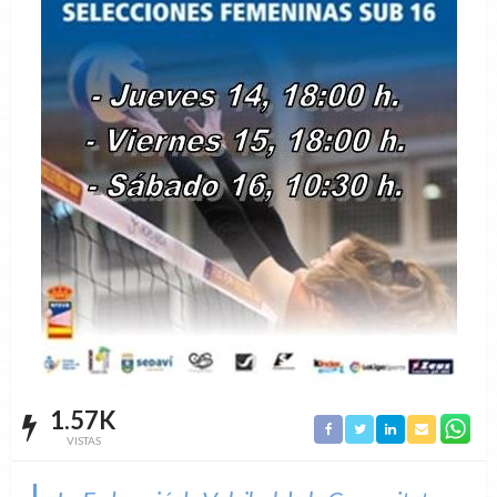
1.57K
VISTAS