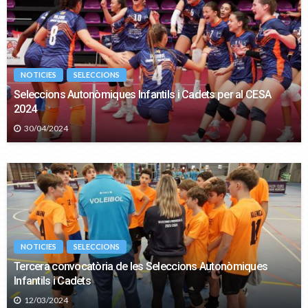
NOTICIES
SELECCIONS
Seleccions Autonòmiques Infantils i Cadets per al CESA
2024
30/04/2024
NOTICIES
SELECCIONS
Tercera convocatòria de les Seleccions Autonòmiques
Infantils i Cadets
12/03/2024