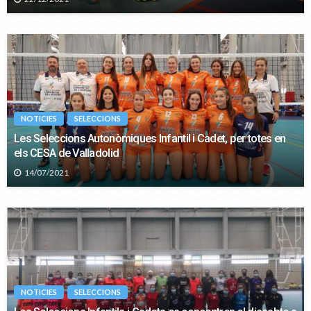
NOTICIES
SELECCIONS
Les Seleccions Autonòmiques Infantil i Cadet, per totes en
els CESA de Valladolid
14/07/2021
NOTICIES
SELECCIONS