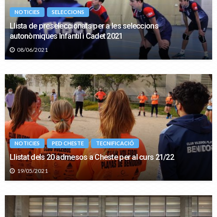
NOTICIES
SELECCIONS
Llista de preseleccionats per a les seleccions
autonòmiques Infantil i Cadet 2021
08/06/2021
NOTICIES
PED CHESTE
TECNIFICACIÓ
Llistat dels 20 admesos a Cheste per al curs 21/22
19/05/2021