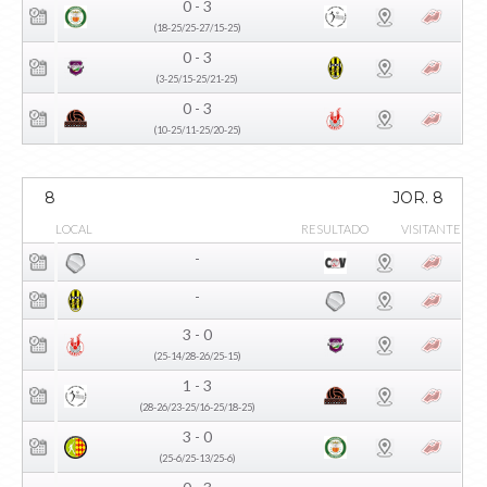
0 - 3
(18-25/25-27/15-25)
0 - 3
(3-25/15-25/21-25)
0 - 3
(10-25/11-25/20-25)
8
JOR. 8
LOCAL
RESULTADO
VISITANTE
-
-
3 - 0
(25-14/28-26/25-15)
1 - 3
(28-26/23-25/16-25/18-25)
3 - 0
(25-6/25-13/25-6)