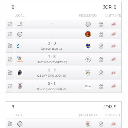
8
JOR. 8
LOCAL
RESULTADO
VISITANTE
-
-
3 - 0
(25-6/25-15/25-12)
1 - 3
(17-25/22-25/26-24/12-25)
1 - 3
(21-25/7-25/25-20/24-26)
3 - 1
(25-8/17-25/25-16/28-26)
9
JOR. 9
LOCAL
RESULTADO
VISITANTE
-