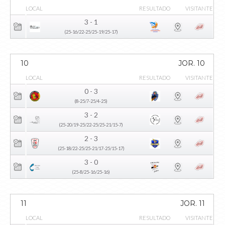
LOCAL
RESULTADO
VISITANTE
3 - 1
(25-16/22-25/25-19/25-17)
10
JOR. 10
LOCAL
RESULTADO
VISITANTE
0 - 3
(8-25/7-25/4-25)
3 - 2
(25-20/19-25/22-25/25-21/15-7)
2 - 3
(25-18/22-25/25-21/17-25/15-17)
3 - 0
(25-8/25-16/25-16)
11
JOR. 11
LOCAL
RESULTADO
VISITANTE