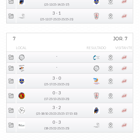
(25-13/25-14/25-17)
3 - 1
(25-12/27-25/23-25/25-21)
7
JOR. 7
LOCAL
RESULTADO
VISITANTE
-
-
3 - 0
(25-17/25-23/25-21)
0 - 3
(17-25/13-25/23-25)
3 - 2
(25-18/10-25/23-25/25-17/15-10)
0 - 3
(18-25/22-25/21-25)