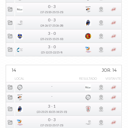
0 - 3
(17-25/20-25/15-25)
0 - 3
(24-26/17-25/26-28)
3 - 0
(25-21/25-15/25-10)
3 - 0
(25-12/25-22/25-9)
14
JOR. 14
LOCAL
RESULTADO
VISITANTE
-
-
3 - 1
(23-25/25-10/25-14/25-15)
0 - 3
(17-25/22-25/17-25)