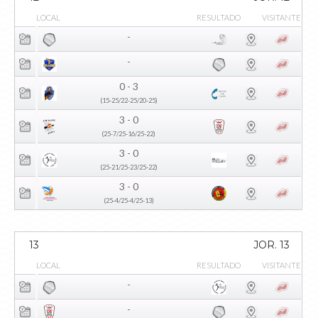
LOCAL
RESULTADO
VISITANTE
-
-
0 - 3
(15-25/22-25/20-25)
3 - 0
(25-7/25-16/25-22)
3 - 0
(25-21/25-23/25-22)
3 - 0
(25-4/25-4/25-13)
13
JOR. 13
LOCAL
RESULTADO
VISITANTE
-
-