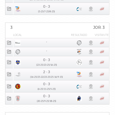
0 - 3
(5-25/7-25/8-25)
3
JOR. 3
LOCAL
RESULTADO
VISITANTE
-
-
0 - 3
(23-25/23-25/16-25)
2 - 3
(16-25/25-22/23-25/25-16/9-15)
0 - 3
(6-25/11-25/5-25)
0 - 3
(20-25/9-25/18-25)