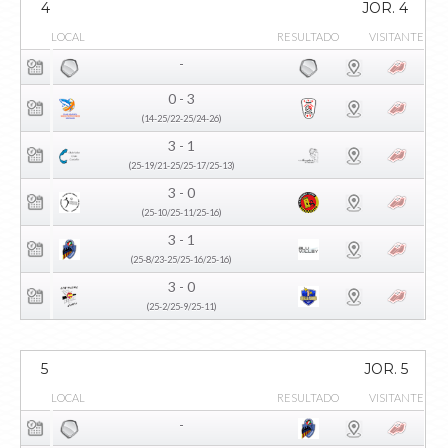
4
JOR. 4
LOCAL
RESULTADO
VISITANTE
-
0 - 3
(14-25/22-25/24-26)
3 - 1
(25-19/21-25/25-17/25-13)
3 - 0
(25-10/25-11/25-16)
3 - 1
(25-8/23-25/25-16/25-16)
3 - 0
(25-2/25-9/25-11)
5
JOR. 5
LOCAL
RESULTADO
VISITANTE
-