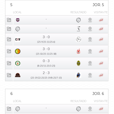
5
JOR. 5
LOCAL
RESULTADO
VISITANTE
-
-
3 - 0
(25-9/25-11/25-6)
3 - 0
(25-10/25-11/25-18)
0 - 3
(8-25/11-25/3-25)
2 - 3
(25-19/22-25/25-19/8-25/7-15)
6
JOR. 6
LOCAL
RESULTADO
VISITANTE
-