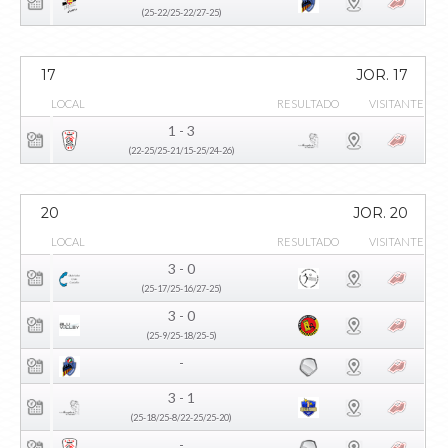
(25-22/25-22/27-25)
17
JOR. 17
LOCAL
RESULTADO
VISITANTE
1 - 3
(22-25/25-21/15-25/24-26)
20
JOR. 20
LOCAL
RESULTADO
VISITANTE
3 - 0
(25-17/25-16/27-25)
3 - 0
(25-9/25-18/25-5)
-
3 - 1
(25-18/25-8/22-25/25-20)
-