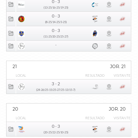
0 - 3
(13-25/16-25/19-25)
0 - 3
(8-25/14-25/3-25)
0 - 3
(11-25/20-25/25-27)
-
21
JOR. 21
LOCAL
RESULTADO
VISITANTE
3 - 2
(24-26/25-15/25-27/25-13/15-7)
20
JOR. 20
LOCAL
RESULTADO
VISITANTE
0 - 3
(20-25/22-25/10-25)