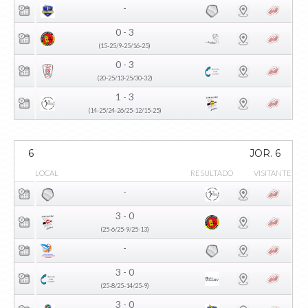
-
0 - 3
(15-25/9-25/16-25)
0 - 3
(20-25/13-25/30-32)
1 - 3
(14-25/24-26/25-12/15-25)
6
JOR. 6
LOCAL
RESULTADO
VISITANTE
-
3 - 0
(25-6/25-9/25-13)
-
3 - 0
(25-8/25-14/25-9)
3 - 0