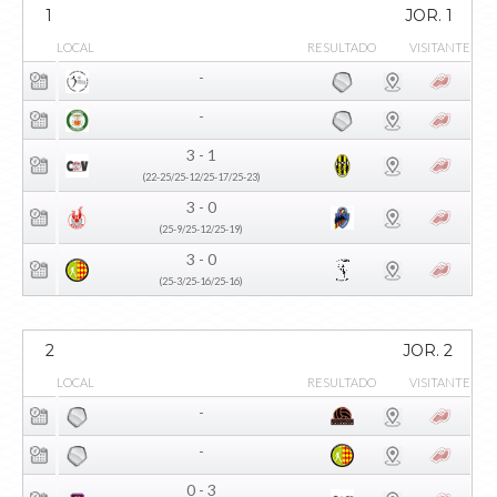
1
JOR. 1
LOCAL
RESULTADO
VISITANTE
-
-
3 - 1
(22-25/25-12/25-17/25-23)
3 - 0
(25-9/25-12/25-19)
3 - 0
(25-3/25-16/25-16)
2
JOR. 2
LOCAL
RESULTADO
VISITANTE
-
-
0 - 3