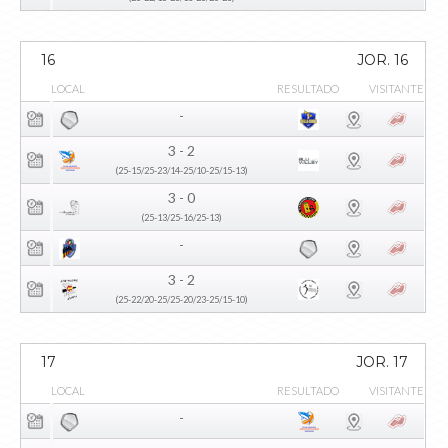
16
JOR. 16
LOCAL
RESULTADO
VISITANTE
-
3 - 2
(25-15/25-23/14-25/10-25/15-13)
3 - 0
(25-13/25-16/25-13)
-
3 - 2
(25-22/20-25/25-20/23-25/15-10)
17
JOR. 17
LOCAL
RESULTADO
VISITANTE
-