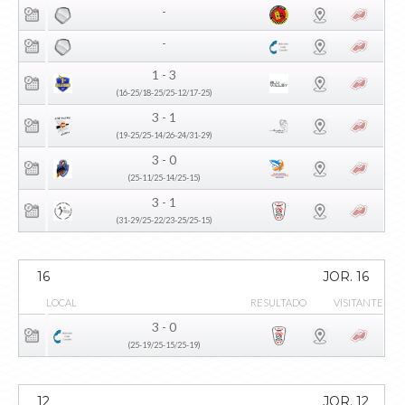
-
-
1 - 3
(16-25/18-25/25-12/17-25)
3 - 1
(19-25/25-14/26-24/31-29)
3 - 0
(25-11/25-14/25-15)
3 - 1
(31-29/25-22/23-25/25-15)
16
JOR. 16
LOCAL
RESULTADO
VISITANTE
3 - 0
(25-19/25-15/25-19)
12
JOR. 12