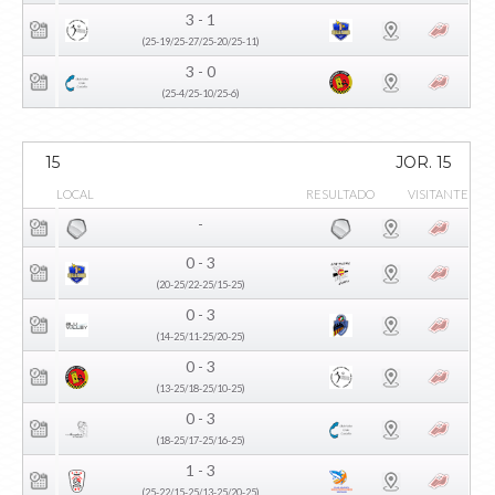
3 - 1
(25-19/25-27/25-20/25-11)
3 - 0
(25-4/25-10/25-6)
15
JOR. 15
LOCAL
RESULTADO
VISITANTE
-
0 - 3
(20-25/22-25/15-25)
0 - 3
(14-25/11-25/20-25)
0 - 3
(13-25/18-25/10-25)
0 - 3
(18-25/17-25/16-25)
1 - 3
(25-22/15-25/13-25/20-25)