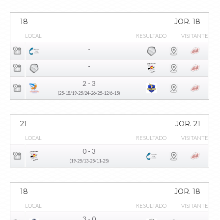
18
JOR. 18
LOCAL
RESULTADO
VISITANTE
-
-
2 - 3
(25-18/19-25/24-26/25-12/6-15)
21
JOR. 21
LOCAL
RESULTADO
VISITANTE
0 - 3
(19-25/13-25/11-25)
18
JOR. 18
LOCAL
RESULTADO
VISITANTE
3 - 0