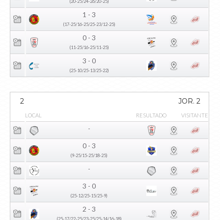
(20-25/24-26/20-25)
1 - 3
(17-25/16-25/25-23/12-25)
0 - 3
(11-25/16-25/11-25)
3 - 0
(25-10/25-13/25-22)
2
JOR. 2
LOCAL
RESULTADO
VISITANTE
-
0 - 3
(9-25/15-25/18-25)
-
3 - 0
(25-12/25-15/25-9)
2 - 3
(25-17/22-25/23-25/25-14/16-18)