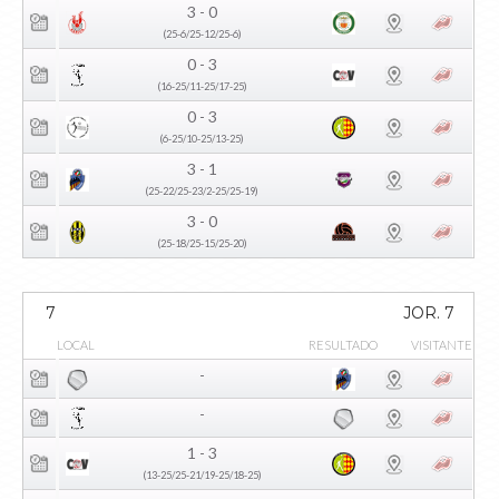
3 - 0
(25-6/25-12/25-6)
0 - 3
(16-25/11-25/17-25)
0 - 3
(6-25/10-25/13-25)
3 - 1
(25-22/25-23/2-25/25-19)
3 - 0
(25-18/25-15/25-20)
7
JOR. 7
LOCAL
RESULTADO
VISITANTE
-
-
1 - 3
(13-25/25-21/19-25/18-25)