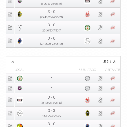
(8-25/19-25/18-25)
3 - 0
(25-10/26-24/25-21)
3 - 0
(25-10/25-7/25-7)
3 - 0
(27-25/25-22/25-15)
3
JOR. 3
LOCAL
RESULTADO
VISITANTE
-
-
3 - 0
(25-16/25-3/25-19)
0 - 3
(11-25/9-25/7-25)
3 - 0