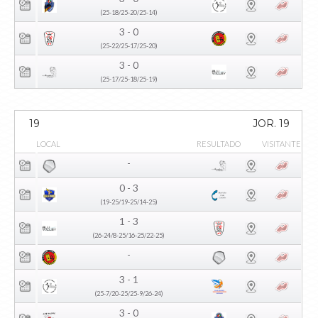
(25-18/25-20/25-14)
3 - 0
(25-22/25-17/25-20)
3 - 0
(25-17/25-18/25-19)
19
JOR. 19
LOCAL
RESULTADO
VISITANTE
-
0 - 3
(19-25/19-25/14-25)
1 - 3
(26-24/8-25/16-25/22-25)
-
3 - 1
(25-7/20-25/25-9/26-24)
3 - 0