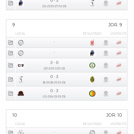
0 - 3
(21-25/25-27/13-25)
9
JOR. 9
LOCAL
RESULTADO
VISITANTE
-
-
3 - 0
(25-2/25-1/25-12)
0 - 3
(8-25/18-25/15-25)
0 - 3
(11-25/6-25/19-25)
10
JOR. 10
LOCAL
RESULTADO
VISITANTE
-