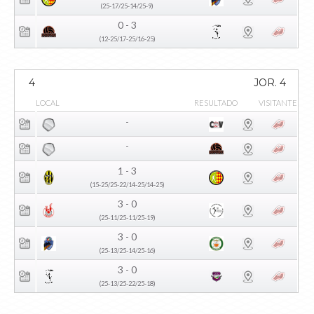
(25-17/25-14/25-9)
0 - 3
(12-25/17-25/16-25)
4
JOR. 4
LOCAL
RESULTADO
VISITANTE
-
-
1 - 3
(15-25/25-22/14-25/14-25)
3 - 0
(25-11/25-11/25-19)
3 - 0
(25-13/25-14/25-16)
3 - 0
(25-13/25-22/25-18)