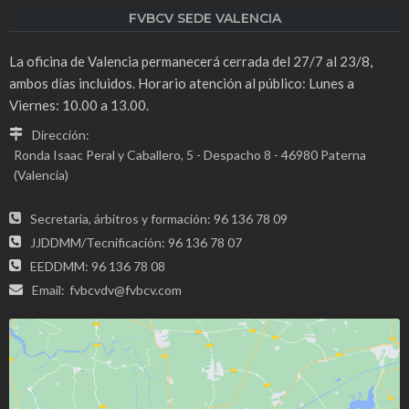
FVBCV SEDE VALENCIA
La oficina de Valencia permanecerá cerrada del 27/7 al 23/8,
ambos días incluidos. Horario atención al público: Lunes a
Viernes: 10.00 a 13.00.
Dirección:
Ronda Isaac Peral y Caballero, 5 - Despacho 8 - 46980 Paterna
(Valencia)
Secretaria, árbitros y formación: 96 136 78 09
JJDDMM/Tecnificación: 96 136 78 07
EEDDMM: 96 136 78 08
Email:
fvbcvdv@fvbcv.com