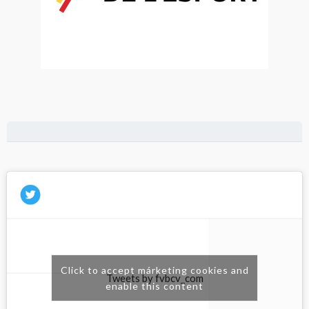
Click to accept márketing cookies and
Tweets by fvbcv_com
enable this content