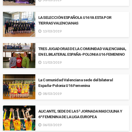
LA SELECCIÓN ESPAÑOLA U16 YA ESTA POR
TIERRAS VALENCIANAS
13/03/2019
TRES JUGADORAS DE LA COMUNIDAD VALENCIANA,
EN EL BILATERAL ESPAÑA-POLONIA U16 FEMENINO
11/03/2019
La Comunidad Valenciana sede del bilateral
España-Polonia U16 Femenina
08/03/2019
ALICANTE, SEDE DE LA 5ª JORNADA MASCULINA Y
6ª FEMENINA DE LA LIGA EUROPEA
06/03/2019