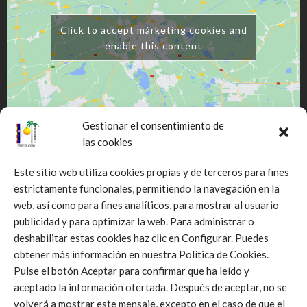
Click to accept márketing cookies and
enable this content
Gestionar el consentimiento de
las cookies
Este sitio web utiliza cookies propias y de terceros para fines
estrictamente funcionales, permitiendo la navegación en la
web, así como para fines analíticos, para mostrar al usuario
publicidad y para optimizar la web. Para administrar o
deshabilitar estas cookies haz clic en Configurar. Puedes
Click to accept márketing cookies and
obtener más información en nuestra Política de Cookies.
enable this content
Pulse el botón Aceptar para confirmar que ha leído y
aceptado la información ofertada. Después de aceptar, no se
volverá a mostrar este mensaje, excepto en el caso de que el